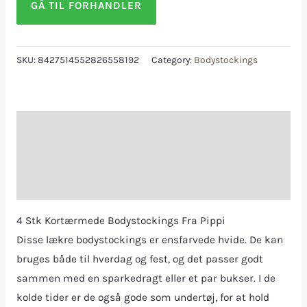
GÅ TIL FORHANDLER
SKU:
8427514552826558192
Category:
Bodystockings
Description
Additional information
Reviews (0)
4 Stk Kortærmede Bodystockings Fra Pippi
Disse lækre bodystockings er ensfarvede hvide. De kan
bruges både til hverdag og fest, og det passer godt
sammen med en sparkedragt eller et par bukser. I de
kolde tider er de også gode som undertøj, for at hold