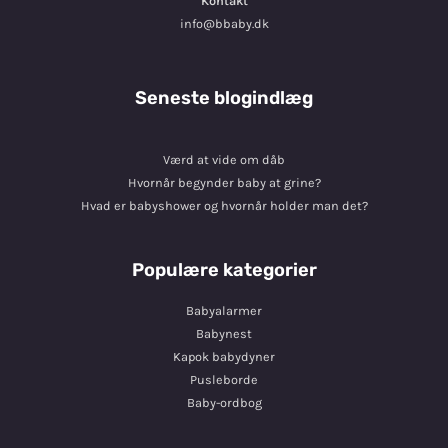
Kontakt
info@bbaby.dk
Seneste blogindlæg
Værd at vide om dåb
Hvornår begynder baby at grine?
Hvad er babyshower og hvornår holder man det?
Populære kategorier
Babyalarmer
Babynest
Kapok babydyner
Pusleborde
Baby-ordbog