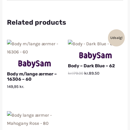
Related products
Udsalg!
Body – Dark Blue – 62
kr.179.00
kr.89.50
Body m/lange ærmer –
16306 – 60
149,95
kr.