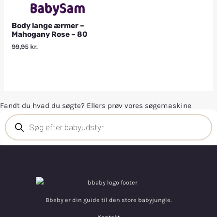
Body lange ærmer –
Mahogany Rose – 80
99,95
kr.
Fandt du hvad du søgte? Ellers prøv vores søgemaskine
Bbaby er din guide til den store babyjungle.