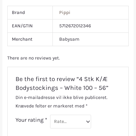
Brand
Pippi
EAN/GTIN
5712672012346
Merchant
Babysam
There are no reviews yet.
Be the first to review “4 Stk K/Æ
Bodystockings – White 100 – 56”
Din e-mailadresse vil ikke blive publiceret.
Krævede felter er markeret med
*
Your rating
*