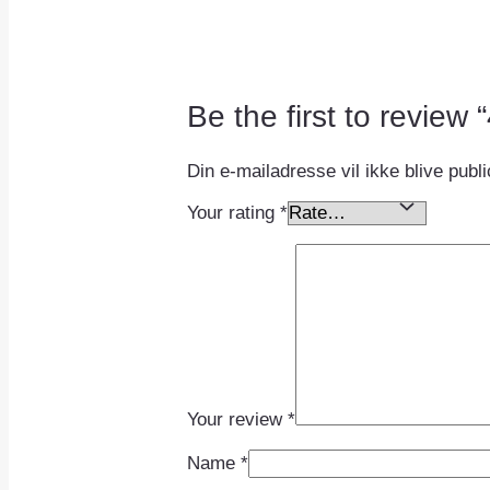
Be the first to revie
Din e-mailadresse vil ikke blive publi
Your rating
*
Your review
*
Name
*