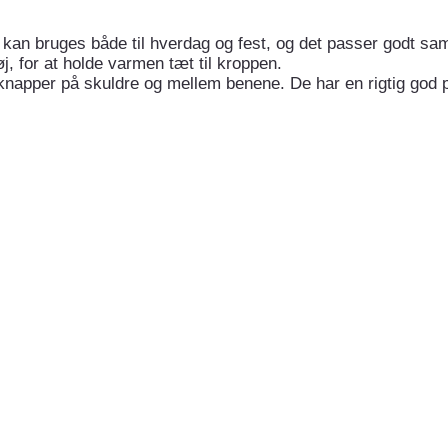
kan bruges både til hverdag og fest, og det passer godt sa
j, for at holde varmen tæt til kroppen.
apper på skuldre og mellem benene. De har en rigtig god pa