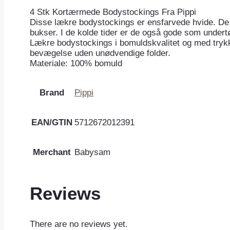
4 Stk Kortærmede Bodystockings Fra Pippi
Disse lækre bodystockings er ensfarvede hvide. De 
bukser. I de kolde tider er de også gode som undertø
Lækre bodystockings i bomuldskvalitet og med trykkn
bevægelse uden unødvendige folder.
Materiale: 100% bomuld
Brand
Pippi
EAN/GTIN
5712672012391
Merchant
Babysam
Reviews
There are no reviews yet.