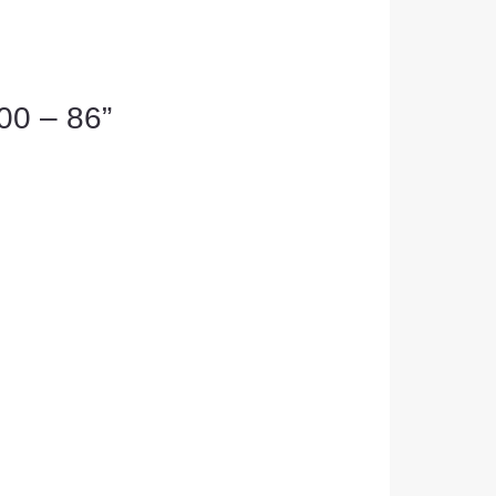
00 – 86”