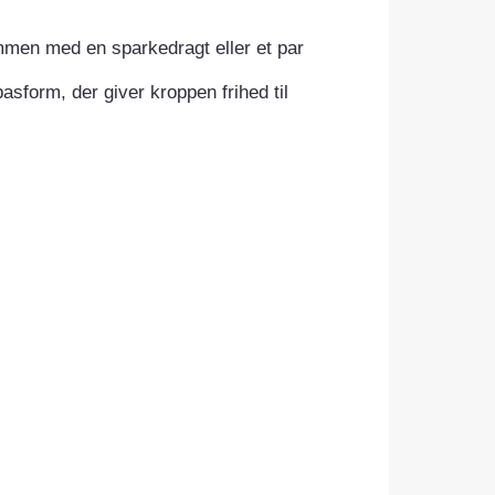
mmen med en sparkedragt eller et par
sform, der giver kroppen frihed til