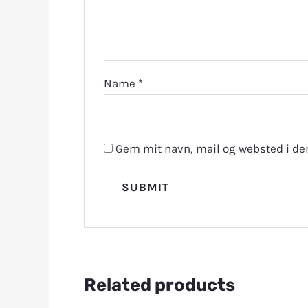
Name
*
Gem mit navn, mail og websted i de
Related products