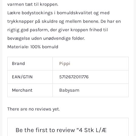
varmen tæt til kroppen.
Lækre bodystockings i bomuldskvalitet og med
trykknapper på skuldre og mellem benene. De har en
rigtig god pasform, der giver kroppen frihed til
bevægelse uden unødvendige folder.
Materiale: 100% bomuld
Brand
Pippi
EAN/GTIN
5712672011776
Merchant
Babysam
There are no reviews yet.
Be the first to review “4 Stk L/Æ