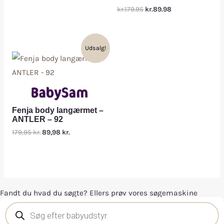
kr.179.95
kr.89.98
Udsalg!
Fenja body langærmet –
ANTLER – 92
179,95
kr.
89,98
kr.
Fandt du hvad du søgte? Ellers prøv vores søgemaskine