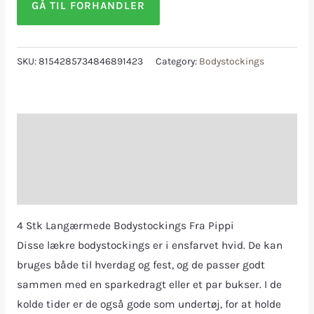
GÅ TIL FORHANDLER
SKU:
8154285734846891423
Category:
Bodystockings
Description
Additional information
Reviews (0)
4 Stk Langærmede Bodystockings Fra Pippi
Disse lækre bodystockings er i ensfarvet hvid. De kan
bruges både til hverdag og fest, og de passer godt
sammen med en sparkedragt eller et par bukser. I de
kolde tider er de også gode som undertøj, for at holde