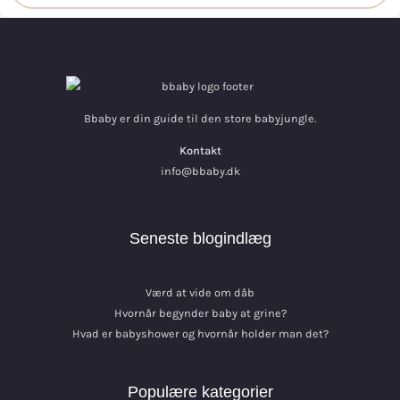
Bbaby er din guide til den store babyjungle.
Kontakt
info@bbaby.dk
Seneste blogindlæg
Værd at vide om dåb
Hvornår begynder baby at grine?
Hvad er babyshower og hvornår holder man det?
Populære kategorier