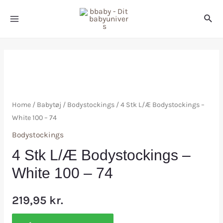
Home
/
Babytøj
/
Bodystockings
/ 4 Stk L/Æ Bodystockings –
White 100 – 74
Bodystockings
4 Stk L/Æ Bodystockings –
White 100 – 74
219,95
kr.