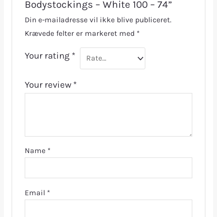
Bodystockings – White 100 – 74”
Din e-mailadresse vil ikke blive publiceret.
Krævede felter er markeret med
*
Your rating
*
Your review
*
Name
*
Email
*