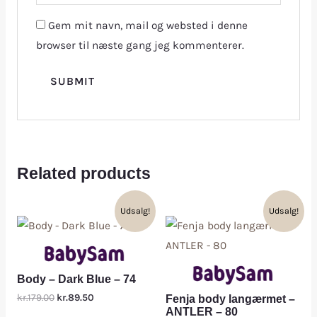
Gem mit navn, mail og websted i denne
browser til næste gang jeg kommenterer.
Related products
Udsalg!
Udsalg!
Body – Dark Blue – 74
kr.179.00
kr.89.50
Fenja body langærmet –
ANTLER – 80