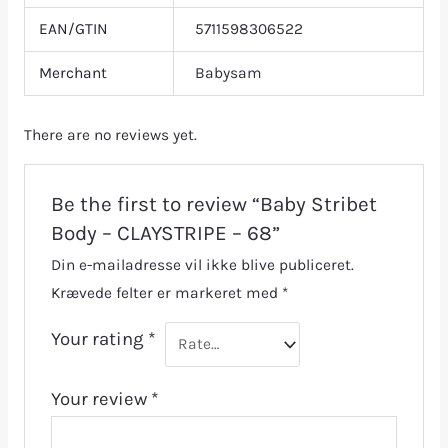
EAN/GTIN
5711598306522
Merchant
Babysam
There are no reviews yet.
Be the first to review “Baby Stribet
Body – CLAYSTRIPE – 68”
Din e-mailadresse vil ikke blive publiceret.
Krævede felter er markeret med
*
Your rating
*
Your review
*