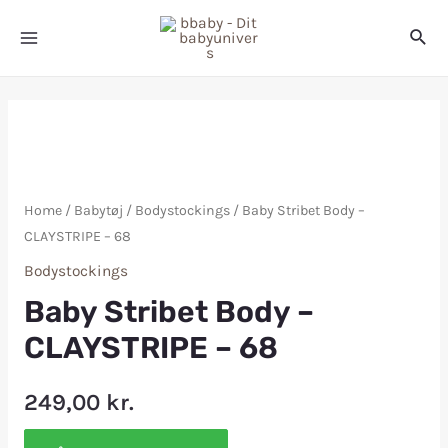
Home
/
Babytøj
/
Bodystockings
/ Baby Stribet Body –
CLAYSTRIPE – 68
Bodystockings
Baby Stribet Body –
CLAYSTRIPE – 68
249,00
kr.