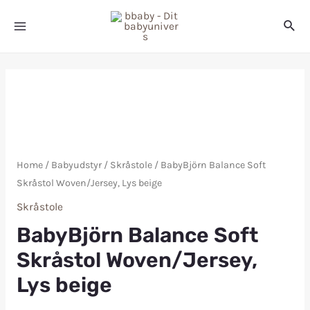
Home
/
Babyudstyr
/
Skråstole
/ BabyBjörn Balance Soft
Skråstol Woven/Jersey, Lys beige
Skråstole
BabyBjörn Balance Soft
Skråstol Woven/Jersey,
Lys beige