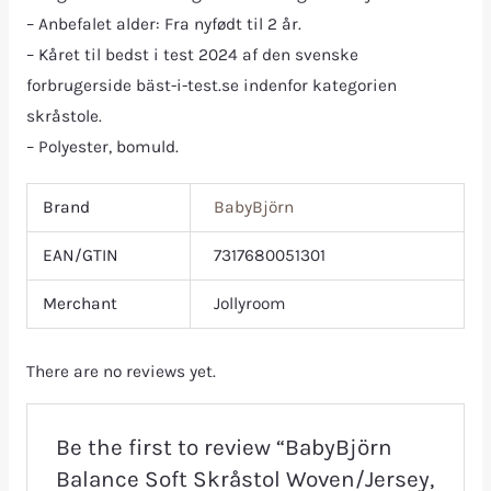
– Anbefalet alder: Fra nyfødt til 2 år.
– Kåret til bedst i test 2024 af den svenske
forbrugerside bäst-i-test.se indenfor kategorien
skråstole.
– Polyester, bomuld.
Brand
BabyBjörn
EAN/GTIN
7317680051301
Merchant
Jollyroom
There are no reviews yet.
Be the first to review “BabyBjörn
Balance Soft Skråstol Woven/Jersey,