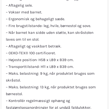
– Aftagelig sele.
– Vokser med barnet.
– Ergonomisk og behageligt sæde.
– Fire brugstilstande: leg, hvile, børnestol og sove.
– Når barnet kan sidde uden støtte, kan skråstolen
laves om til en stol.
– Aftageligt og vaskbart betræk.
– OEKO-TEX® 100 certificeret.
– Højeste position: H58 x L89 x B39 cm.
– Transporttilstand: H11 x L89 x B39 cm.
– Maks. belastning: 9 kg, når produktet bruges som
skråstol.
– Maks. belastning: 13 kg, når produktet bruges som
børnestol.
– Kontrollér regelmæssigt ophæng og
fastgørelsesanordninger for at undgå faldulykker.