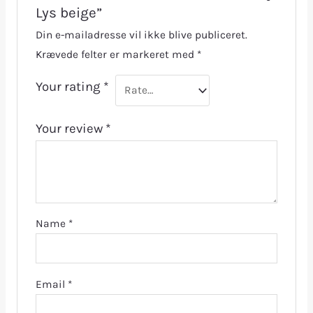
Lys beige”
Din e-mailadresse vil ikke blive publiceret.
Krævede felter er markeret med
*
Your rating
*
Your review
*
Name
*
Email
*