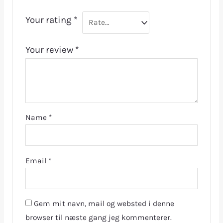
Your rating
*
Your review
*
Name
*
Email
*
Gem mit navn, mail og websted i denne
browser til næste gang jeg kommenterer.