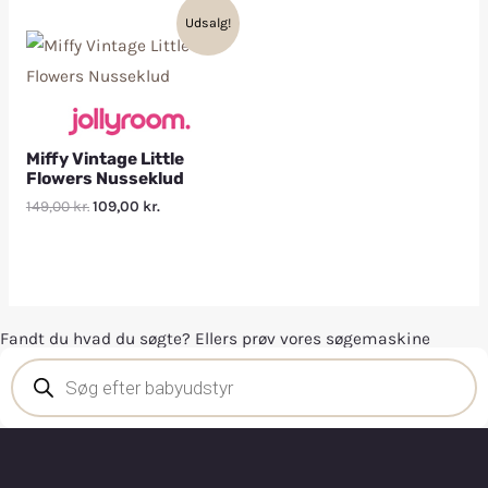
Udsalg!
Miffy Vintage Little
Flowers Nusseklud
149,00
kr.
109,00
kr.
Fandt du hvad du søgte? Ellers prøv vores søgemaskine