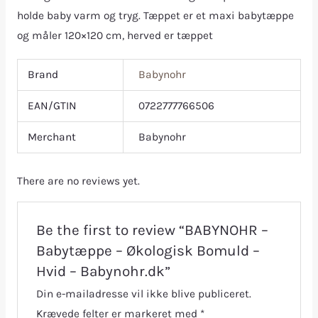
holde baby varm og tryg. Tæppet er et maxi babytæppe
og måler 120×120 cm, herved er tæppet
Brand
Babynohr
EAN/GTIN
0722777766506
Merchant
Babynohr
There are no reviews yet.
Be the first to review “BABYNOHR –
Babytæppe – Økologisk Bomuld –
Hvid – Babynohr.dk”
Din e-mailadresse vil ikke blive publiceret.
Krævede felter er markeret med
*