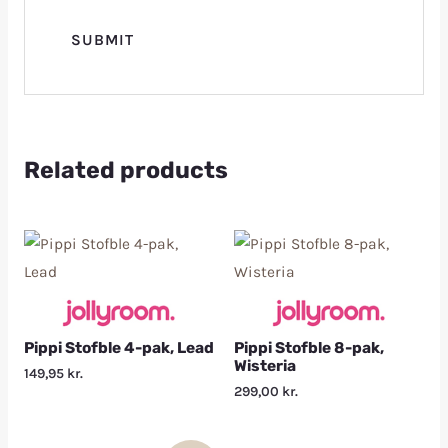
Related products
Pippi Stofble 4-pak, Lead
Pippi Stofble 8-pak,
Wisteria
149,95
kr.
299,00
kr.