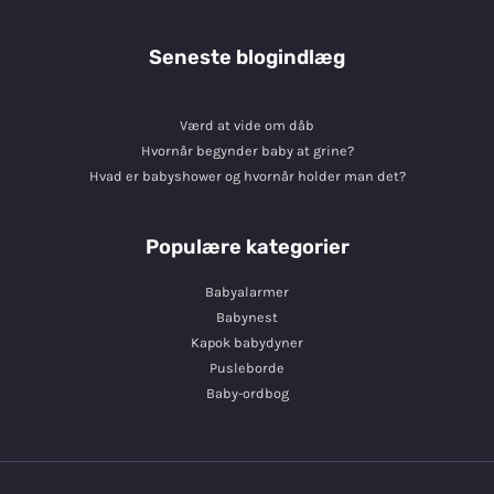
Seneste blogindlæg
Værd at vide om dåb
Hvornår begynder baby at grine?
Hvad er babyshower og hvornår holder man det?
Populære kategorier
Babyalarmer
Babynest
Kapok babydyner
Pusleborde
Baby-ordbog