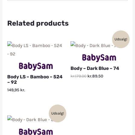
Related products
Udsalg!
Body – Dark Blue – 74
kr.179.00
kr.89.50
Body LS – Bamboo – 524
– 92
149,95
kr.
Udsalg!