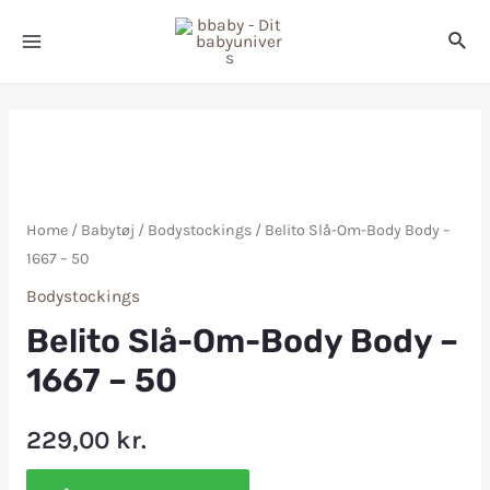
Home
/
Babytøj
/
Bodystockings
/ Belito Slå-Om-Body Body –
1667 – 50
Bodystockings
Belito Slå-Om-Body Body –
1667 – 50
229,00
kr.