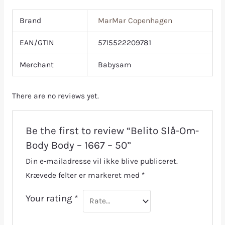
Brand
MarMar Copenhagen
EAN/GTIN
5715522209781
Merchant
Babysam
There are no reviews yet.
Be the first to review “Belito Slå-Om-
Body Body – 1667 – 50”
Din e-mailadresse vil ikke blive publiceret.
Krævede felter er markeret med
*
Your rating
*