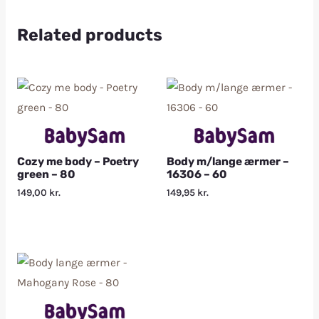
Related products
Cozy me body – Poetry
Body m/lange ærmer –
green – 80
16306 – 60
149,00
kr.
149,95
kr.