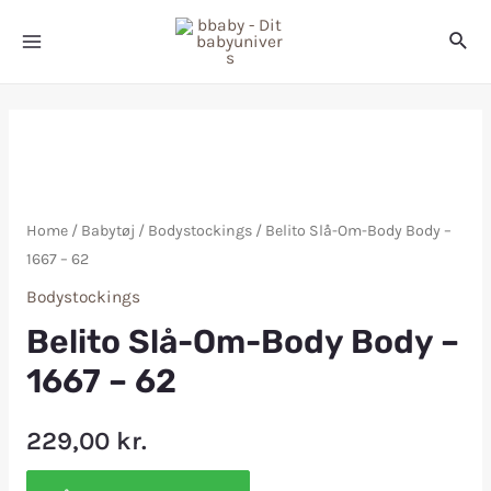
Home
/
Babytøj
/
Bodystockings
/ Belito Slå-Om-Body Body –
1667 – 62
Bodystockings
Belito Slå-Om-Body Body –
1667 – 62
229,00
kr.