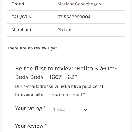
Brand
MarMar Copenhagen
EAN/GTIN
5715522209804
Merchant
Pixizoo
There are no reviews yet.
Be the first to review “Belito Slå-Om-
Body Body – 1667 – 62”
Din e-mailadresse vil ikke blive publiceret.
Krævede felter er markeret med
*
Your rating
*
Your review
*