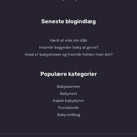
Seneste blogindlæg
Værd at vide om dåb
Hvornår begynder baby at grine?
Hvad er babyshower og hvornår holder man det?
Populære kategorier
Babyalarmer
Babynest
Kapok babydyner
Pusleborde
Baby-ordbog