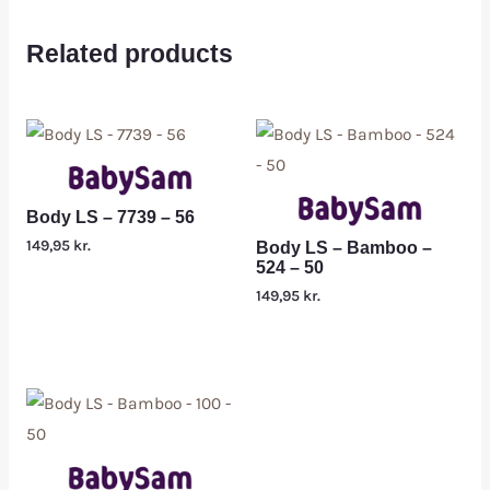
Related products
Body LS – 7739 – 56
149,95
kr.
Body LS – Bamboo –
524 – 50
149,95
kr.