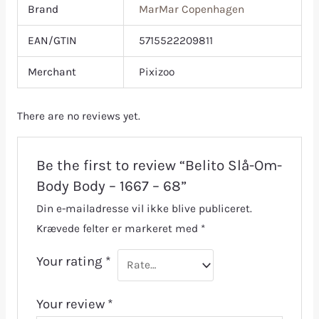
Brand
MarMar Copenhagen
EAN/GTIN
5715522209811
Merchant
Pixizoo
There are no reviews yet.
Be the first to review “Belito Slå-Om-
Body Body – 1667 – 68”
Din e-mailadresse vil ikke blive publiceret.
Krævede felter er markeret med
*
Your rating
*
Your review
*