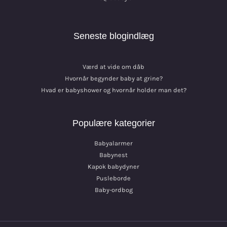
Seneste blogindlæg
Værd at vide om dåb
Hvornår begynder baby at grine?
Hvad er babyshower og hvornår holder man det?
Populære kategorier
Babyalarmer
Babynest
Kapok babydyner
Pusleborde
Baby-ordbog