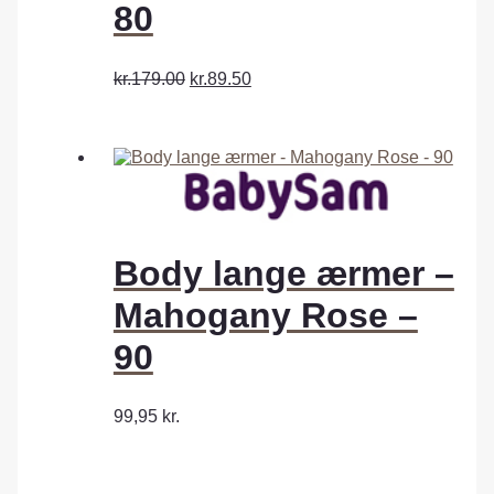
80
kr.179.00
kr.89.50
Body lange ærmer –
Mahogany Rose –
90
99,95
kr.