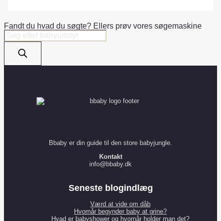
Fandt du hvad du søgte? Ellers prøv vores søgemaskine
Products
search
Bbaby er din guide til den store babyjungle.
Kontakt
info@bbaby.dk
Seneste blogindlæg
Værd at vide om dåb
Hvornår begynder baby at grine?
Hvad er babyshower og hvornår holder man det?