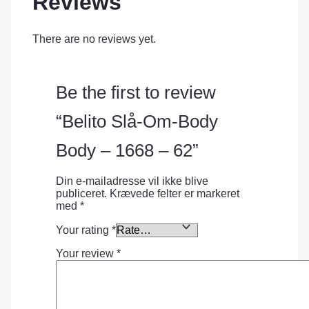
Reviews
There are no reviews yet.
Be the first to review
“Belito Slå-Om-Body
Body – 1668 – 62”
Din e-mailadresse vil ikke blive
publiceret.
Krævede felter er markeret
med
*
Your rating
*
Your review
*