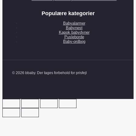
Populære kategorier
Babyalarmer
Babynest
Kapok babydyner
Pusleborde
Baby-ordbog
© 2026 bbaby. Der tages forbehold for prisfejl