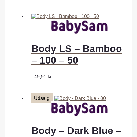
Body LS – Bamboo
– 100 – 50
149,95
kr.
Udsalg!
Body – Dark Blue –