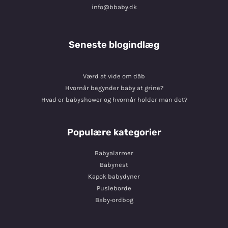
info@bbaby.dk
Seneste blogindlæg
Værd at vide om dåb
Hvornår begynder baby at grine?
Hvad er babyshower og hvornår holder man det?
Populære kategorier
Babyalarmer
Babynest
Kapok babydyner
Pusleborde
Baby-ordbog