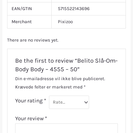
EAN/GTIN
5715522143696
Merchant
Pixizoo
There are no reviews yet.
Be the first to review “Belito Slå-Om-
Body Body – 4555 – 50”
Din e-mailadresse vil ikke blive publiceret.
Krævede felter er markeret med
*
Your rating
*
Your review
*