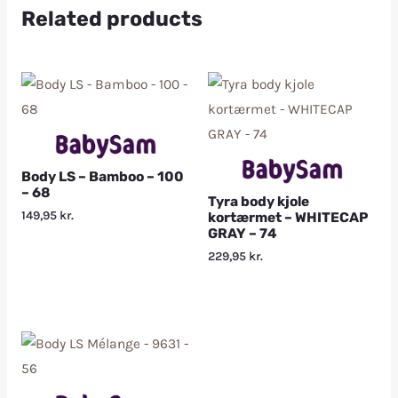
Related products
Body LS – Bamboo – 100
– 68
Tyra body kjole
149,95
kr.
kortærmet – WHITECAP
GRAY – 74
229,95
kr.