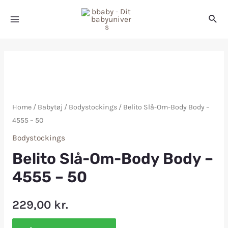
Home
/
Babytøj
/
Bodystockings
/ Belito Slå-Om-Body Body –
4555 – 50
Bodystockings
Belito Slå-Om-Body Body –
4555 – 50
229,00
kr.