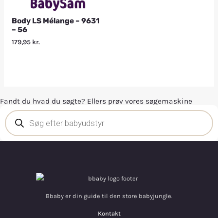
Body LS Mélange – 9631
– 56
179,95
kr.
Fandt du hvad du søgte? Ellers prøv vores søgemaskine
Bbaby er din guide til den store babyjungle.
Kontakt