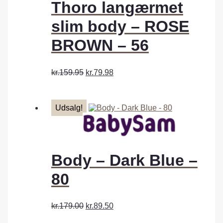
Thoro langærmet
slim body – ROSE
BROWN – 56
kr.159.95
kr.79.98
Udsalg!
Body – Dark Blue –
80
kr.179.00
kr.89.50