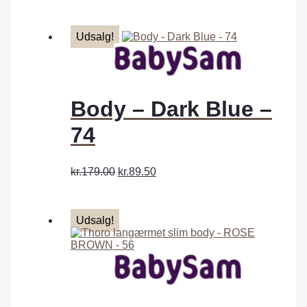
Udsalg!
Body – Dark Blue –
74
kr.179.00
kr.89.50
Udsalg!