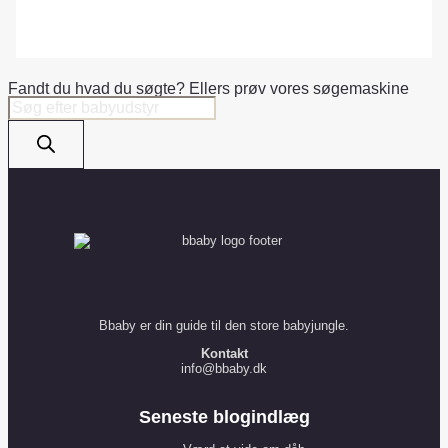
Fandt du hvad du søgte? Ellers prøv vores søgemaskine
Products
search
Bbaby er din guide til den store babyjungle.
Kontakt
info@bbaby.dk
Seneste blogindlæg