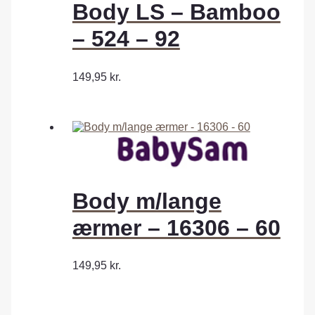
Body LS – Bamboo
– 524 – 92
149,95
kr.
Body m/lange
ærmer – 16306 – 60
149,95
kr.