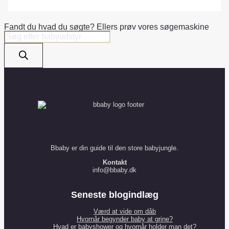
Fandt du hvad du søgte? Ellers prøv vores søgemaskine
Products
search
Bbaby er din guide til den store babyjungle.
Kontakt
info@bbaby.dk
Seneste blogindlæg
Værd at vide om dåb
Hvornår begynder baby at grine?
Hvad er babyshower og hvornår holder man det?