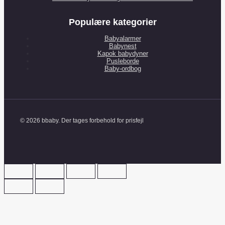
Populære kategorier
Babyalarmer
Babynest
Kapok babydyner
Pusleborde
Baby-ordbog
© 2026 bbaby. Der tages forbehold for prisfejl