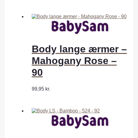
Body lange ærmer –
Mahogany Rose –
90
99,95
kr.