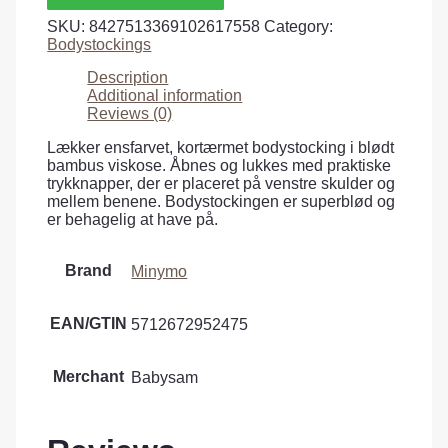
SKU:
8427513369102617558
Category:
Bodystockings
Description
Additional information
Reviews (0)
Lækker ensfarvet, kortærmet bodystocking i blødt
bambus viskose. Åbnes og lukkes med praktiske
trykknapper, der er placeret på venstre skulder og
mellem benene. Bodystockingen er superblød og
er behagelig at have på.
Brand
Minymo
EAN/GTIN
5712672952475
Merchant
Babysam