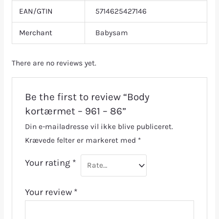
EAN/GTIN
5714625427146
Merchant
Babysam
There are no reviews yet.
Be the first to review “Body
kortærmet – 961 – 86”
Din e-mailadresse vil ikke blive publiceret.
Krævede felter er markeret med
*
Your rating
*
Your review
*