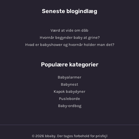
Seneste blogindlæg
Værd at vide om dåb
Hvornår begynder baby at grine?
Hvad er babyshower og hvornår holder man det?
Populære kategorier
Babyalarmer
Babynest
Kapok babydyner
Pusleborde
Baby-ordbog
© 2026 bbaby. Der tages forbehold for prisfejl