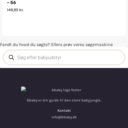
– 56
149,95
kr.
Fandt du hvad du søgte? Ellers prøv vores søgemaskine
Bbaby er din guide til den store babyjungle.
Kontakt
info@bbaby.dk