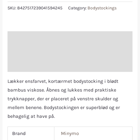
SKU:
8427517239041594245
Category:
Bodystockings
Description
Additional information
Reviews (0)
Lækker ensfarvet, kortærmet bodystocking i blødt
bambus viskose. Åbnes og lukkes med praktiske
trykknapper, der er placeret på venstre skulder og
mellem benene. Bodystockingen er superblød og er
behagelig at have på.
Brand
Minymo