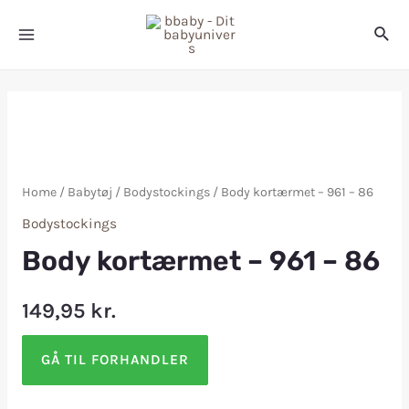
Home
/
Babytøj
/
Bodystockings
/ Body kortærmet – 961 – 86
Bodystockings
Body kortærmet – 961 – 86
149,95
kr.
GÅ TIL FORHANDLER