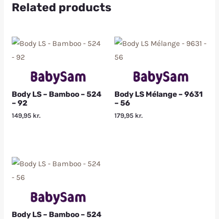
Related products
Body LS – Bamboo – 524
Body LS Mélange – 9631
– 92
– 56
149,95
kr.
179,95
kr.
Body LS – Bamboo – 524