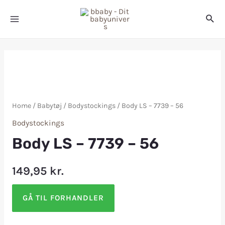
Home
/
Babytøj
/
Bodystockings
/ Body LS – 7739 – 56
Bodystockings
Body LS – 7739 – 56
149,95
kr.
GÅ TIL FORHANDLER