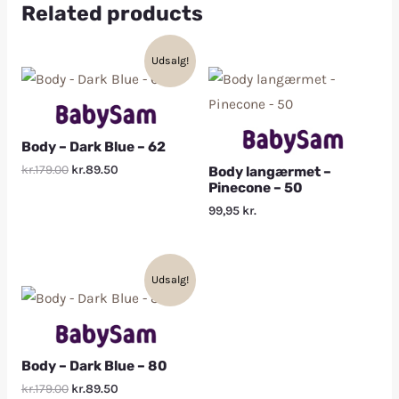
Related products
Udsalg!
Body – Dark Blue – 62
kr.179.00
kr.89.50
Body langærmet –
Pinecone – 50
99,95
kr.
Udsalg!
Body – Dark Blue – 80
kr.179.00
kr.89.50