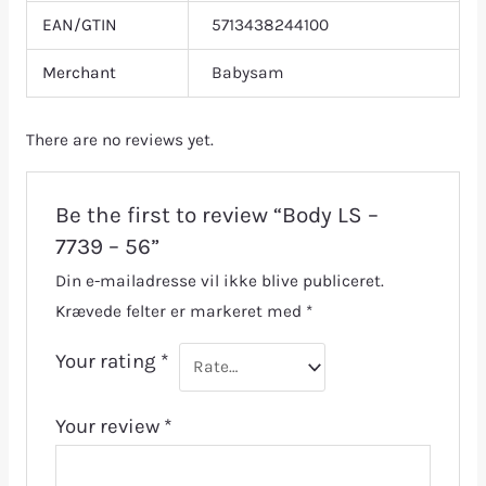
EAN/GTIN
5713438244100
Merchant
Babysam
There are no reviews yet.
Be the first to review “Body LS –
7739 – 56”
Din e-mailadresse vil ikke blive publiceret.
Krævede felter er markeret med
*
Your rating
*
Your review
*