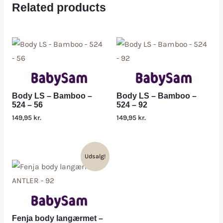
Related products
Body LS – Bamboo –
Body LS – Bamboo –
524 – 56
524 – 92
149,95
kr.
149,95
kr.
Udsalg!
Fenja body langærmet –