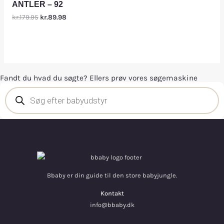
ANTLER – 92
kr.179.95
kr.89.98
Fandt du hvad du søgte? Ellers prøv vores søgemaskine
Bbaby er din guide til den store babyjungle.
Kontakt
info@bbaby.dk