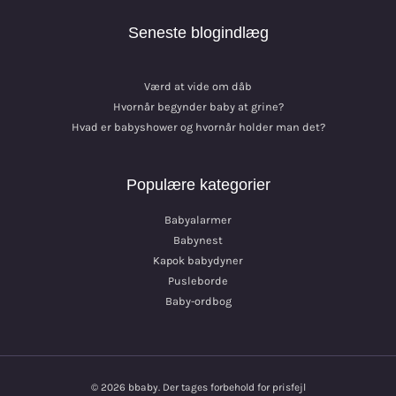
Seneste blogindlæg
Værd at vide om dåb
Hvornår begynder baby at grine?
Hvad er babyshower og hvornår holder man det?
Populære kategorier
Babyalarmer
Babynest
Kapok babydyner
Pusleborde
Baby-ordbog
© 2026 bbaby. Der tages forbehold for prisfejl