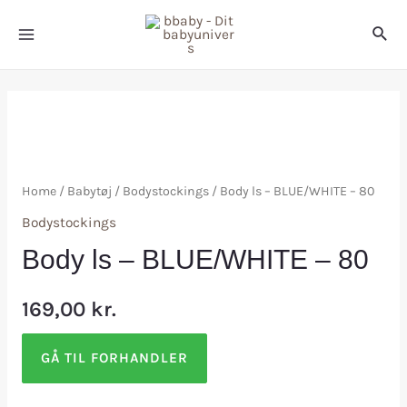
Home
/
Babytøj
/
Bodystockings
/ Body ls – BLUE/WHITE – 80
Bodystockings
Body ls – BLUE/WHITE – 80
169,00
kr.
GÅ TIL FORHANDLER