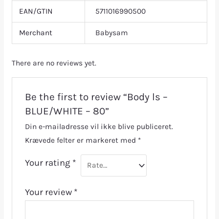
EAN/GTIN
5711016990500
Merchant
Babysam
There are no reviews yet.
Be the first to review “Body ls –
BLUE/WHITE – 80”
Din e-mailadresse vil ikke blive publiceret.
Krævede felter er markeret med
*
Your rating
*
Your review
*