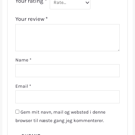
Your rating
*
Your review
*
Name
*
Email
*
Gem mit navn, mail og websted i denne
browser til næste gang jeg kommenterer.