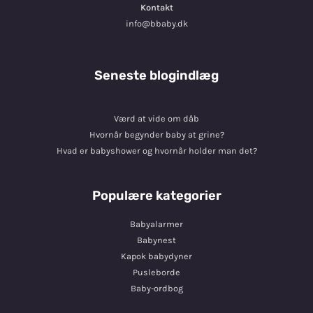
Kontakt
info@bbaby.dk
Seneste blogindlæg
Værd at vide om dåb
Hvornår begynder baby at grine?
Hvad er babyshower og hvornår holder man det?
Populære kategorier
Babyalarmer
Babynest
Kapok babydyner
Pusleborde
Baby-ordbog