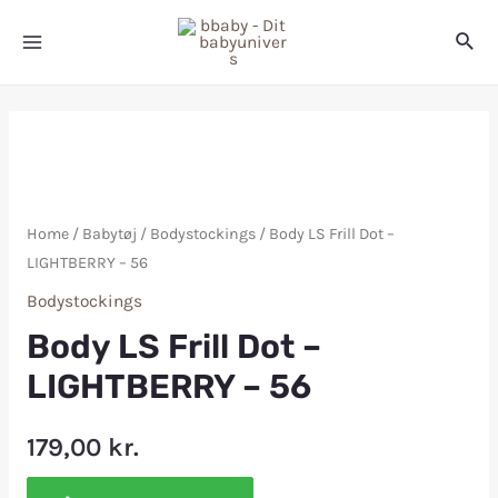
Home
/
Babytøj
/
Bodystockings
/ Body LS Frill Dot –
LIGHTBERRY – 56
Bodystockings
Body LS Frill Dot –
LIGHTBERRY – 56
179,00
kr.