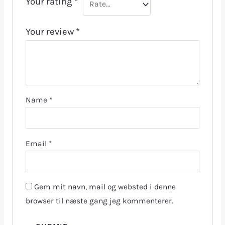
Your rating
*
Your review
*
Name
*
Email
*
Gem mit navn, mail og websted i denne
browser til næste gang jeg kommenterer.