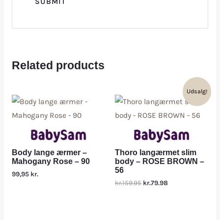
Related products
Udsalg!
Body lange ærmer –
Thoro langærmet slim
Mahogany Rose – 90
body – ROSE BROWN –
56
99,95
kr.
kr.159.95
kr.79.98