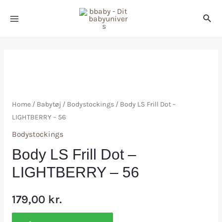
Home
/
Babytøj
/
Bodystockings
/ Body LS Frill Dot –
LIGHTBERRY – 56
Bodystockings
Body LS Frill Dot –
LIGHTBERRY – 56
179,00
kr.