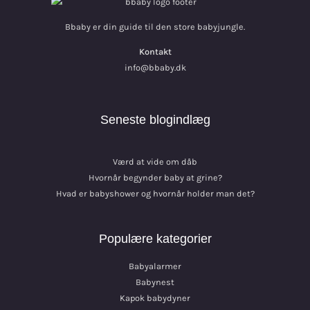
Bbaby er din guide til den store babyjungle.
Kontakt
info@bbaby.dk
Seneste blogindlæg
Værd at vide om dåb
Hvornår begynder baby at grine?
Hvad er babyshower og hvornår holder man det?
Populære kategorier
Babyalarmer
Babynest
Kapok babydyner