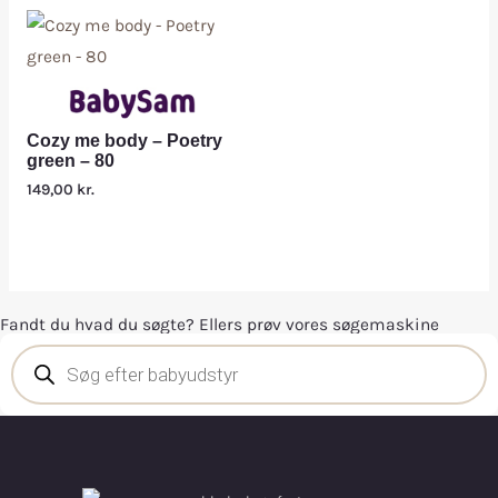
Cozy me body – Poetry
green – 80
149,00
kr.
Fandt du hvad du søgte? Ellers prøv vores søgemaskine