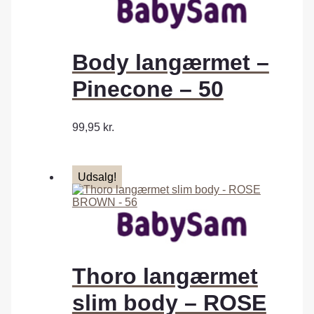
Body langærmet –
Pinecone – 50
99,95
kr.
Udsalg!
Thoro langærmet
slim body – ROSE