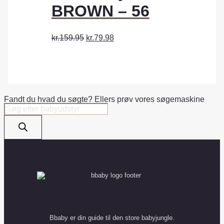
BROWN – 56
kr.159.95
kr.79.98
Fandt du hvad du søgte? Ellers prøv vores søgemaskine
Products
search
Bbaby er din guide til den store babyjungle.