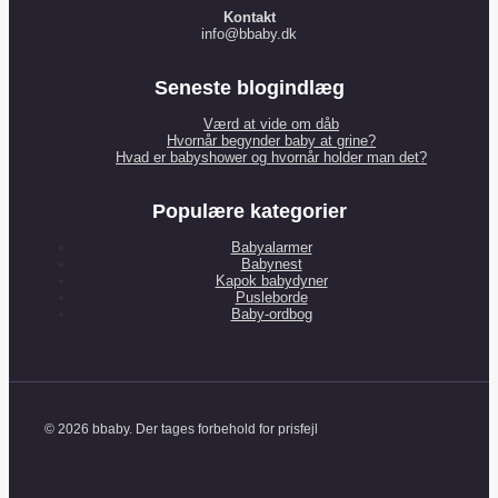
Kontakt
info@bbaby.dk
Seneste blogindlæg
Værd at vide om dåb
Hvornår begynder baby at grine?
Hvad er babyshower og hvornår holder man det?
Populære kategorier
Babyalarmer
Babynest
Kapok babydyner
Pusleborde
Baby-ordbog
© 2026 bbaby. Der tages forbehold for prisfejl