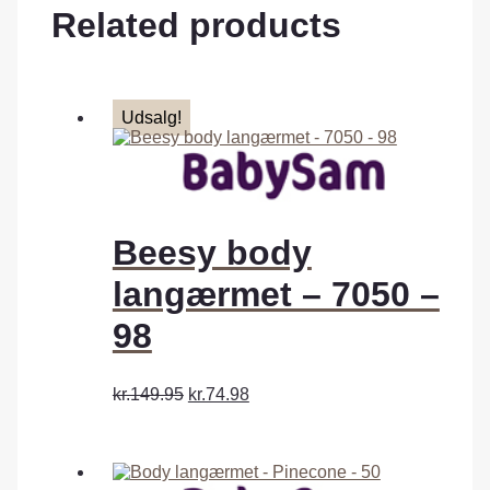
Related products
Udsalg!
Beesy body
langærmet – 7050 –
98
kr.149.95
kr.74.98