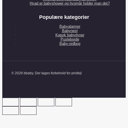
Hvad er babyshower og hvornår holder man det?
Populære kategorier
Babyalarmer
Babynest
Kapok babydyner
Pusleborde
Baby-ordbog
© 2026 bbaby. Der tages forbehold for prisfejl