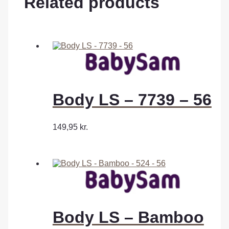
Related products
Body LS – 7739 – 56
149,95
kr.
Body LS – Bamboo