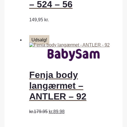
– 524 – 56
149,95
kr.
Udsalg!
Fenja body
langærmet –
ANTLER – 92
kr.179.95
kr.89.98