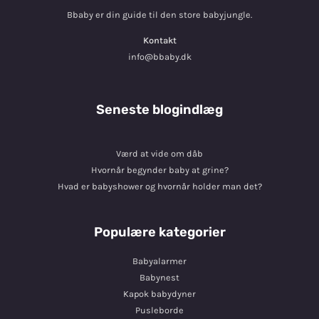
Bbaby er din guide til den store babyjungle.
Kontakt
info@bbaby.dk
Seneste blogindlæg
Værd at vide om dåb
Hvornår begynder baby at grine?
Hvad er babyshower og hvornår holder man det?
Populære kategorier
Babyalarmer
Babynest
Kapok babydyner
Pusleborde