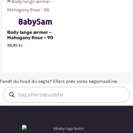
Body lange ærmer –
Mahogany Rose – 90
99,95
kr.
Fandt du hvad du søgte? Ellers prøv vores søgemaskine