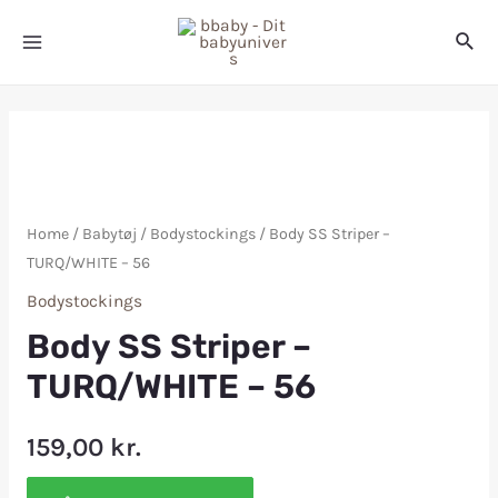
Home
/
Babytøj
/
Bodystockings
/ Body SS Striper –
TURQ/WHITE – 56
Bodystockings
Body SS Striper –
TURQ/WHITE – 56
159,00
kr.