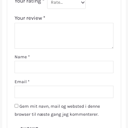
Your rating
*
Your review
*
Name
*
Email
*
Gem mit navn, mail og websted i denne
browser til næste gang jeg kommenterer.