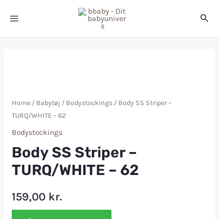
Home
/
Babytøj
/
Bodystockings
/ Body SS Striper –
TURQ/WHITE – 62
Bodystockings
Body SS Striper –
TURQ/WHITE – 62
159,00
kr.