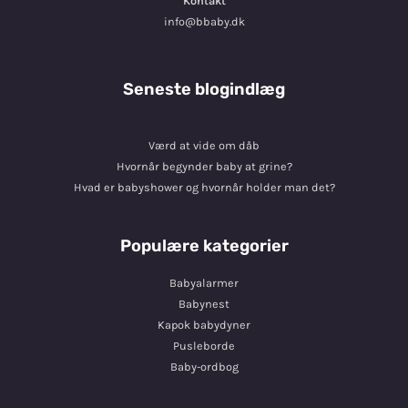
Kontakt
info@bbaby.dk
Seneste blogindlæg
Værd at vide om dåb
Hvornår begynder baby at grine?
Hvad er babyshower og hvornår holder man det?
Populære kategorier
Babyalarmer
Babynest
Kapok babydyner
Pusleborde
Baby-ordbog