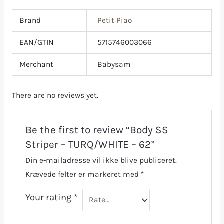
Brand
Petit Piao
EAN/GTIN
5715746003066
Merchant
Babysam
There are no reviews yet.
Be the first to review “Body SS
Striper – TURQ/WHITE – 62”
Din e-mailadresse vil ikke blive publiceret.
Krævede felter er markeret med
*
Your rating
*