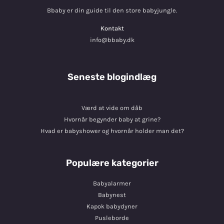
Bbaby er din guide til den store babyjungle.
Kontakt
info@bbaby.dk
Seneste blogindlæg
Værd at vide om dåb
Hvornår begynder baby at grine?
Hvad er babyshower og hvornår holder man det?
Populære kategorier
Babyalarmer
Babynest
Kapok babydyner
Pusleborde