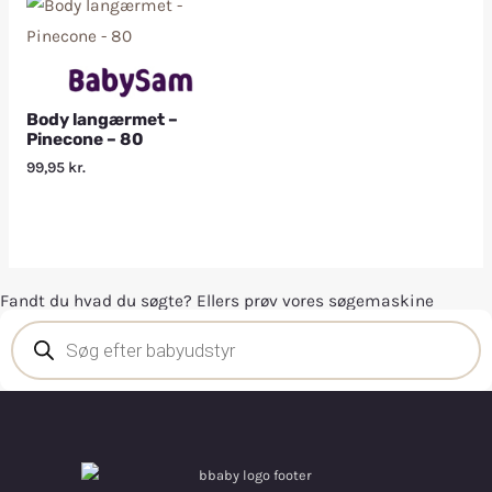
Body langærmet –
Pinecone – 80
99,95
kr.
Fandt du hvad du søgte? Ellers prøv vores søgemaskine