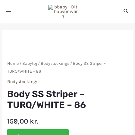
Home
/
Babytøj
/
Bodystockings
/ Body SS Striper –
TURQ/WHITE – 86
Bodystockings
Body SS Striper –
TURQ/WHITE – 86
159,00
kr.