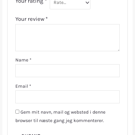
Your rating
*
Your review
*
Name
*
Email
*
Gem mit navn, mail og websted i denne
browser til næste gang jeg kommenterer.