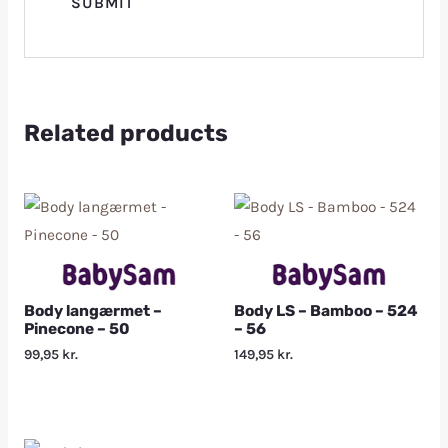
Related products
Body langærmet –
Body LS – Bamboo – 524
Pinecone – 50
– 56
99,95
kr.
149,95
kr.