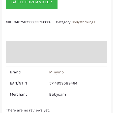
GÅ TIL FORHANDLER
SKU:
8427513933699750028
Category:
Bodystockings
Additional information
Reviews (0)
Brand
Minymo
EAN/GTIN
5714999589464
Merchant
Babysam
There are no reviews yet.