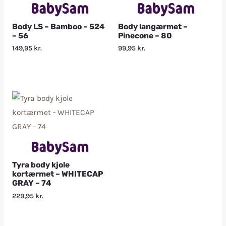
Body LS – Bamboo – 524
Body langærmet –
– 56
Pinecone – 80
149,95
kr.
99,95
kr.
Tyra body kjole
kortærmet – WHITECAP
GRAY – 74
229,95
kr.