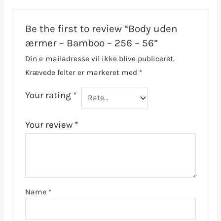
Be the first to review “Body uden
ærmer – Bamboo – 256 – 56”
Din e-mailadresse vil ikke blive publiceret.
Krævede felter er markeret med
*
Your rating
*
Your review
*
Name
*