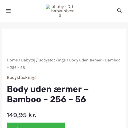
Home
/
Babytøj
/
Bodystockings
/ Body uden ærmer – Bamboo
– 256 – 56
Bodystockings
Body uden ærmer –
Bamboo – 256 – 56
149,95
kr.