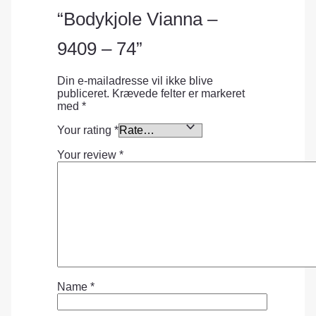
“Bodykjole Vianna –
9409 – 74”
Din e-mailadresse vil ikke blive
publiceret.
Krævede felter er markeret
med
*
Your rating
*
Your review
*
Name
*