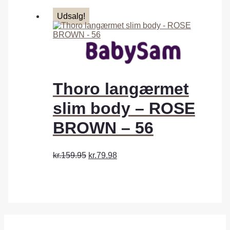
Udsalg!
Thoro langærmet
slim body – ROSE
BROWN – 56
kr.159.95
kr.79.98