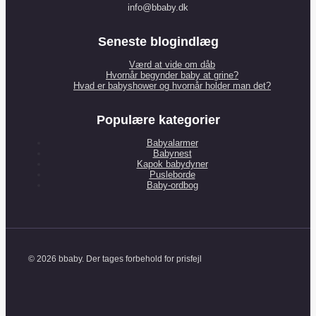
info@bbaby.dk
Seneste blogindlæg
Værd at vide om dåb
Hvornår begynder baby at grine?
Hvad er babyshower og hvornår holder man det?
Populære kategorier
Babyalarmer
Babynest
Kapok babydyner
Pusleborde
Baby-ordbog
© 2026 bbaby. Der tages forbehold for prisfejl