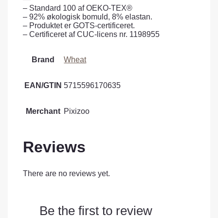
– Standard 100 af OEKO-TEX®
– 92% økologisk bomuld, 8% elastan.
– Produktet er GOTS-certificeret.
– Certificeret af CUC-licens nr. 1198955
Brand
Wheat
EAN/GTIN
5715596170635
Merchant
Pixizoo
Reviews
There are no reviews yet.
Be the first to review