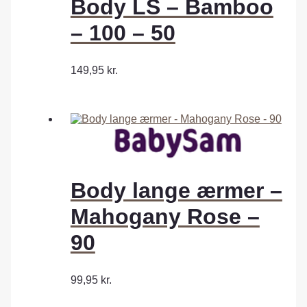
Body LS – Bamboo
– 100 – 50
149,95
kr.
Body lange ærmer –
Mahogany Rose –
90
99,95
kr.