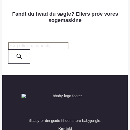
Fandt du hvad du søgte? Ellers prøv vores
søgemaskine
Products
search
Bbaby er din guide til den store babyjungle.
Kontakt