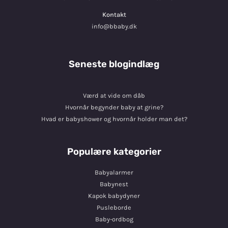
Kontakt
info@bbaby.dk
Seneste blogindlæg
Værd at vide om dåb
Hvornår begynder baby at grine?
Hvad er babyshower og hvornår holder man det?
Populære kategorier
Babyalarmer
Babynest
Kapok babydyner
Pusleborde
Baby-ordbog