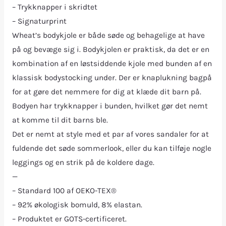
– Trykknapper i skridtet
– Signaturprint
Wheat’s bodykjole er både søde og behagelige at have
på og bevæge sig i. Bodykjolen er praktisk, da det er en
kombination af en løstsiddende kjole med bunden af en
klassisk bodystocking under. Der er knaplukning bagpå
for at gøre det nemmere for dig at klæde dit barn på.
Bodyen har trykknapper i bunden, hvilket gør det nemt
at komme til dit barns ble.
Det er nemt at style med et par af vores sandaler for at
fuldende det søde sommerlook, eller du kan tilføje nogle
leggings og en strik på de koldere dage.
—
– Standard 100 af OEKO-TEX®
– 92% økologisk bomuld, 8% elastan.
– Produktet er GOTS-certificeret.