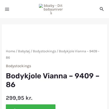
Home
/
Babytøj
/
Bodystockings
/ Bodykjole Vianna – 9409 –
86
Bodystockings
Bodykjole Vianna – 9409 –
86
299,95
kr.