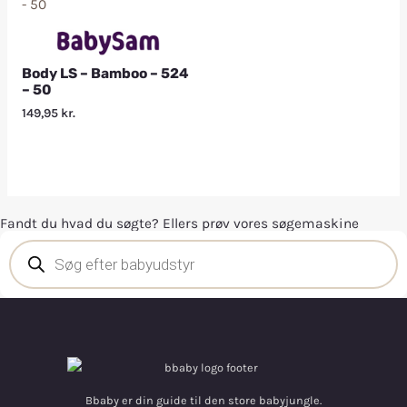
Body LS – Bamboo – 524
– 50
149,95
kr.
Fandt du hvad du søgte? Ellers prøv vores søgemaskine
Bbaby er din guide til den store babyjungle.