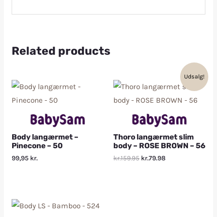
Related products
Udsalg!
Body langærmet –
Thoro langærmet slim
Pinecone – 50
body – ROSE BROWN – 56
99,95
kr.
kr.159.95
kr.79.98