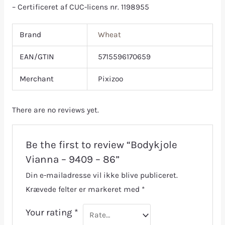
– Certificeret af CUC-licens nr. 1198955
Brand
Wheat
EAN/GTIN
5715596170659
Merchant
Pixizoo
There are no reviews yet.
Be the first to review “Bodykjole
Vianna – 9409 – 86”
Din e-mailadresse vil ikke blive publiceret.
Krævede felter er markeret med
*
Your rating
*