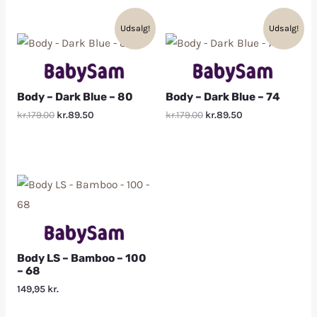
Udsalg!
Udsalg!
Body – Dark Blue – 80
Body – Dark Blue – 74
kr.179.00
kr.89.50
kr.179.00
kr.89.50
Body LS – Bamboo – 100
– 68
149,95
kr.