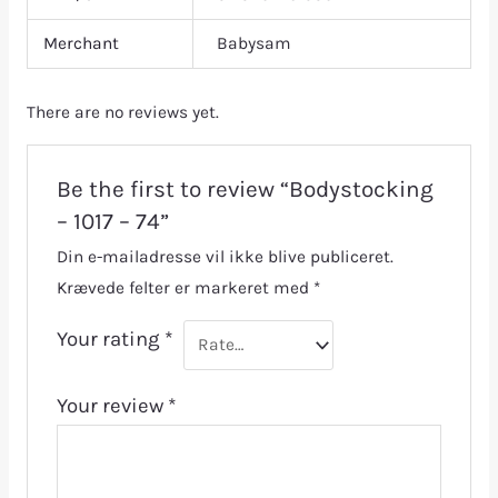
Merchant
Babysam
There are no reviews yet.
Be the first to review “Bodystocking
– 1017 – 74”
Din e-mailadresse vil ikke blive publiceret.
Krævede felter er markeret med
*
Your rating
*
Your review
*