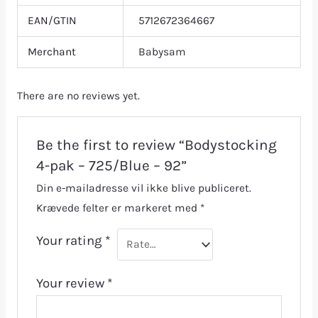
EAN/GTIN
5712672364667
Merchant
Babysam
There are no reviews yet.
Be the first to review “Bodystocking
4-pak – 725/Blue – 92”
Din e-mailadresse vil ikke blive publiceret.
Krævede felter er markeret med
*
Your rating
*
Your review
*