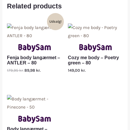
Related products
Udsalg!
Fenja body langærmet –
Cozy me body – Poetry
ANTLER – 80
green – 80
179,95
kr.
89,98
kr.
149,00
kr.
Body langærmet –