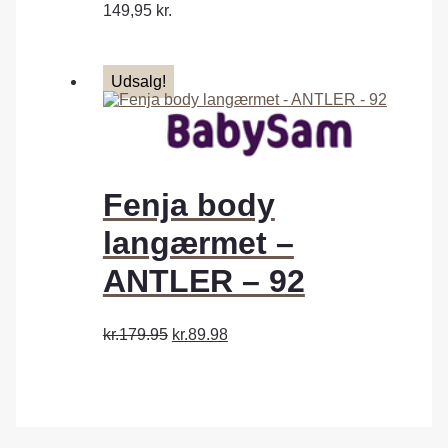
149,95
kr.
Udsalg!
Fenja body
langærmet –
ANTLER – 92
kr.179.95
kr.89.98