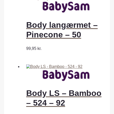
Body langærmet –
Pinecone – 50
99,95
kr.
Body LS – Bamboo
– 524 – 92