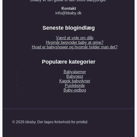
Kontakt
info@bbaby.dk
Seneste blogindlæg
Værd at vide om dåb
Hvornår begynder baby at grine?
Hvad er babyshower og hvornår holder man det?
Populære kategorier
Babyalarmer
Babynest
Kapok babydyner
Pusleborde
Baby-ordbog
© 2026 bbaby. Der tages forbehold for prisfejl