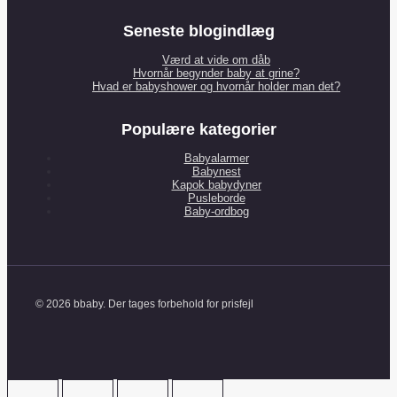
Seneste blogindlæg
Værd at vide om dåb
Hvornår begynder baby at grine?
Hvad er babyshower og hvornår holder man det?
Populære kategorier
Babyalarmer
Babynest
Kapok babydyner
Pusleborde
Baby-ordbog
© 2026 bbaby. Der tages forbehold for prisfejl