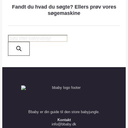
Fandt du hvad du søgte? Ellers prøv vores
søgemaskine
Products
search
Bbaby er din guide til den store babyjungle.
Kontakt
info@bbaby.dk