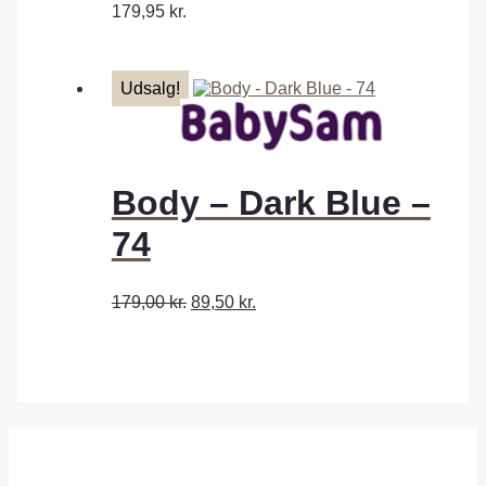
179,95
kr.
Udsalg!
Body – Dark Blue –
74
179,00
kr.
89,50
kr.