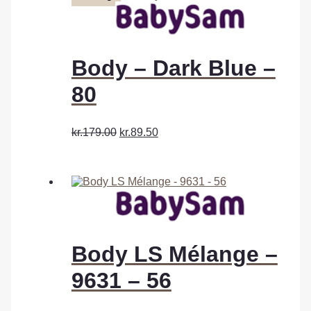
Body – Dark Blue –
80
kr.179.00
kr.89.50
Body LS Mélange –
9631 – 56