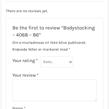
There are no reviews yet.
Be the first to review “Bodystocking
– 4068 – 86”
Din e-mailadresse vil ikke blive publiceret.
Krævede felter er markeret med
*
Your rating
*
Your review
*
Name
*