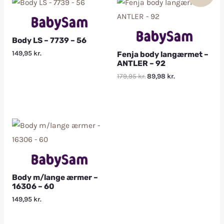
Body LS – 7739 – 56
149,95
kr.
Fenja body langærmet –
ANTLER – 92
179,95
kr.
89,98
kr.
Body m/lange ærmer –
16306 – 60
149,95
kr.