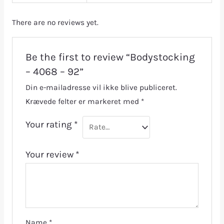
There are no reviews yet.
Be the first to review “Bodystocking
– 4068 – 92”
Din e-mailadresse vil ikke blive publiceret.
Krævede felter er markeret med
*
Your rating
*
Your review
*
Name
*