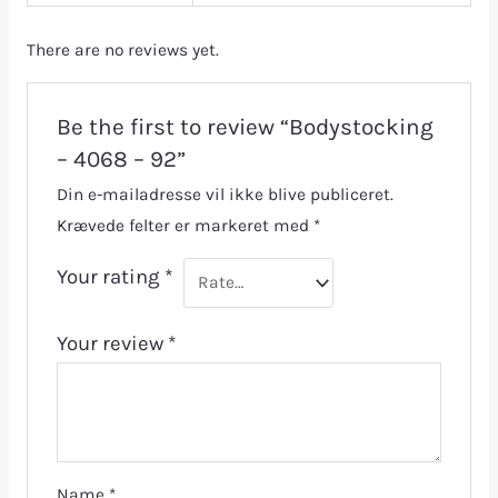
There are no reviews yet.
Be the first to review “Bodystocking
– 4068 – 92”
Din e-mailadresse vil ikke blive publiceret.
Krævede felter er markeret med
*
Your rating
*
Your review
*
Name
*