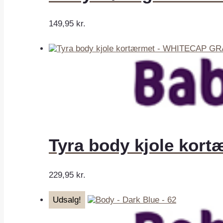
149,95
kr.
Tyra body kjole kor
229,95
kr.
Udsalg!