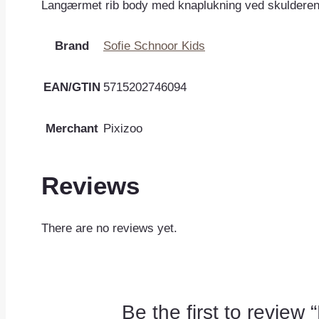
Langærmet rib body med knaplukning ved skulderen i
Brand
Sofie Schnoor Kids
EAN/GTIN
5715202746094
Merchant
Pixizoo
Reviews
There are no reviews yet.
Be the first to review