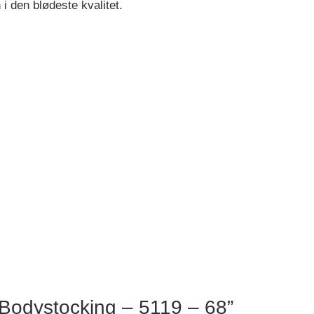
 den blødeste kvalitet.
 “Bodystocking – 5119 – 68”