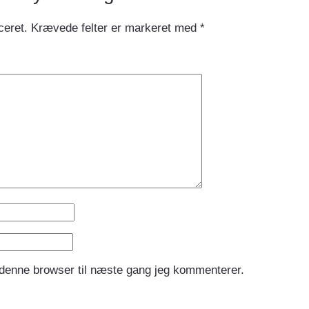
ceret.
Krævede felter er markeret med
*
 denne browser til næste gang jeg kommenterer.