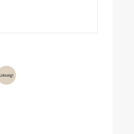
Udsalg!