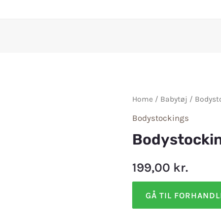
Home
/
Babytøj
/
Bodyst
Bodystockings
Bodystockin
199,00
kr.
GÅ TIL FORHAND