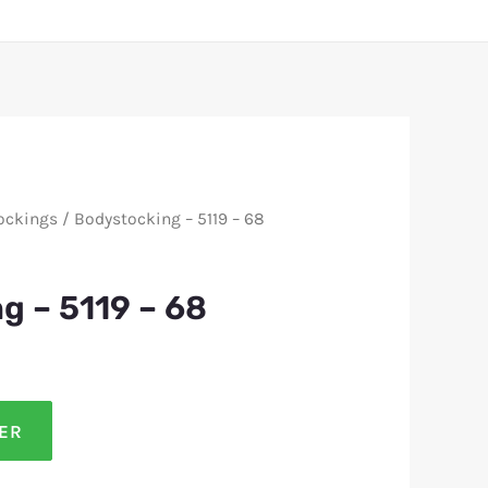
ockings
/ Bodystocking – 5119 – 68
g – 5119 – 68
LER