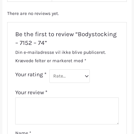
There are no reviews yet.
Be the first to review “Bodystocking
– 7152 – 74”
Din e-mailadresse vil ikke blive publiceret.
Krævede felter er markeret med
*
Your rating
*
Your review
*
Name
*