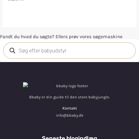
Fandt du hvad du søgte? Ellers prøv vores søgemaskine
Bbaby er din guide til den store babyjungle.
Kontakt
info@bbaby.dk
Seneste blogindlæg