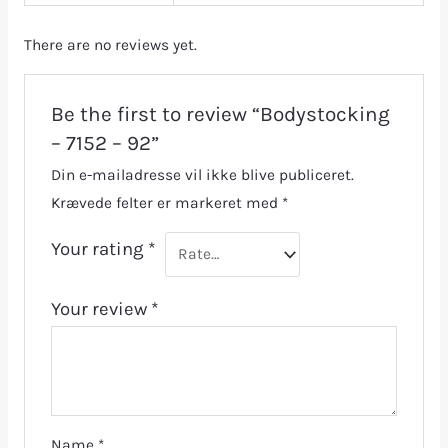
There are no reviews yet.
Be the first to review “Bodystocking
– 7152 – 92”
Din e-mailadresse vil ikke blive publiceret.
Krævede felter er markeret med
*
Your rating
*
Your review
*
Name
*