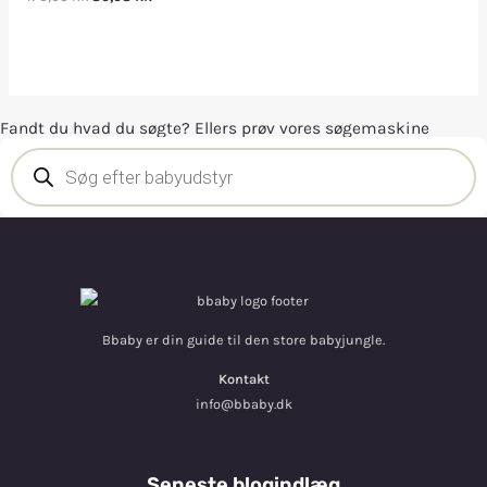
Fandt du hvad du søgte? Ellers prøv vores søgemaskine
Bbaby er din guide til den store babyjungle.
Kontakt
info@bbaby.dk
Seneste blogindlæg