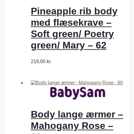
Pineapple rib body
med flæsekrave –
Soft green/ Poetry
green/ Mary – 62
219,00
kr.
Body lange ærmer –
Mahogany Rose –