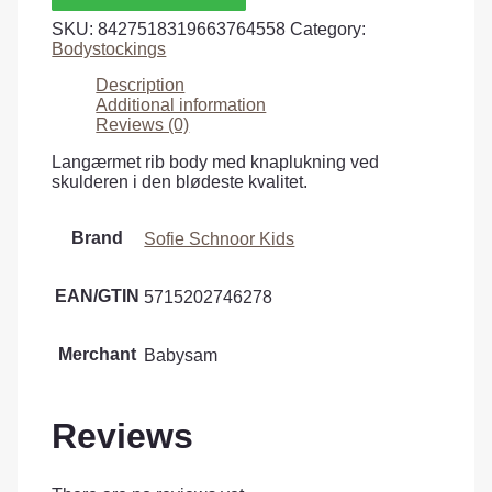
SKU:
8427518319663764558
Category:
Bodystockings
Description
Additional information
Reviews (0)
Langærmet rib body med knaplukning ved
skulderen i den blødeste kvalitet.
Brand
Sofie Schnoor Kids
EAN/GTIN
5715202746278
Merchant
Babysam
Reviews