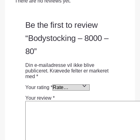
There are no reviews yet.
Be the first to review
“Bodystocking – 8000 –
80”
Din e-mailadresse vil ikke blive
publiceret.
Krævede felter er markeret
med
*
Your rating
*
Your review
*