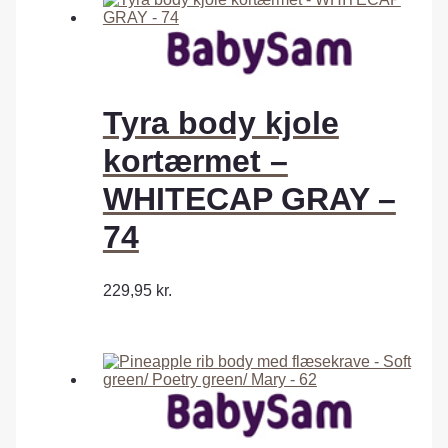
Tyra body kjole
kortærmet –
WHITECAP GRAY –
74
229,95
kr.