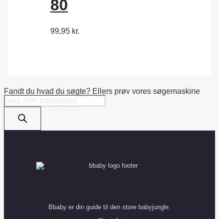
80
99,95
kr.
Fandt du hvad du søgte? Ellers prøv vores søgemaskine
Products
search
Bbaby er din guide til den store babyjungle.