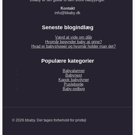
Kontakt
info@bbaby.dk
Seneste blogindlæg
Værd at vide om dåb
Hvornår begynder baby at grine?
Hvad er babyshower og hvornår holder man det?
Populære kategorier
Babyalarmer
Babynest
Kapok babydyner
Pusleborde
Baby-ordbog
© 2026 bbaby. Der tages forbehold for prisfejl