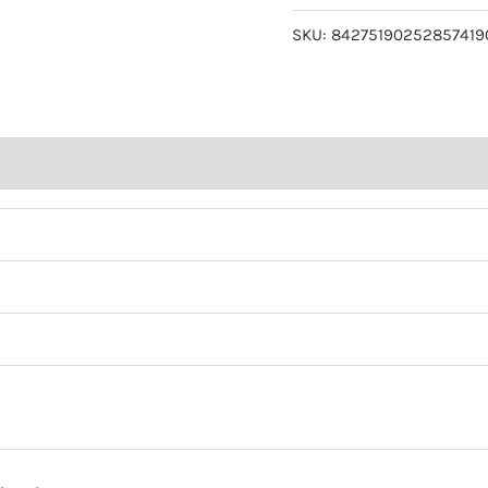
SKU:
84275190252857419