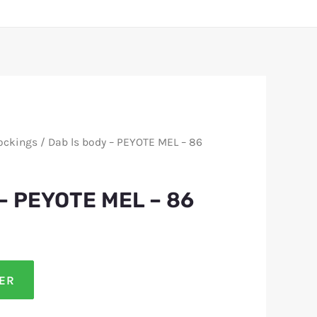
ockings
/ Dab ls body – PEYOTE MEL – 86
 – PEYOTE MEL – 86
LER