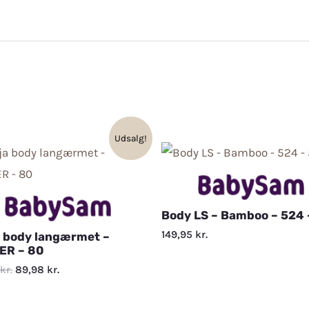
Udsalg!
Body LS – Bamboo – 524 
149,95
kr.
a body langærmet –
ER – 80
kr.
89,98
kr.