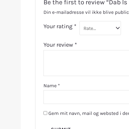
Be the first to review “Dab l
Din e-mailadresse vil ikke blive public
Your rating
*
Your review
*
Name
*
Gem mit navn, mail og websted i de