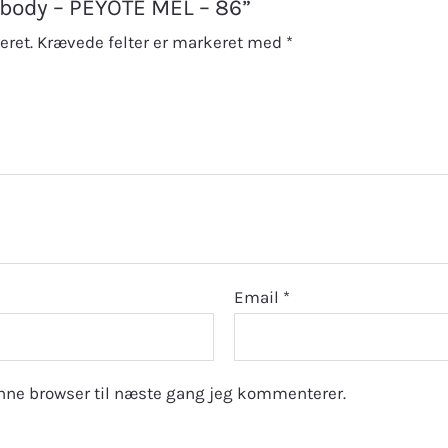
s body – PEYOTE MEL – 86”
eret.
Krævede felter er markeret med
*
Email
*
nne browser til næste gang jeg kommenterer.