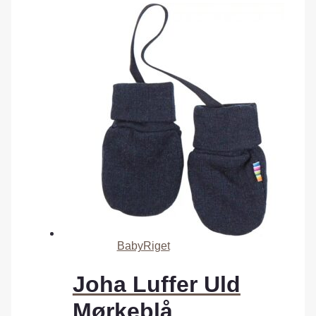
BabyRiget
Joha Luffer Uld
Mørkeblå