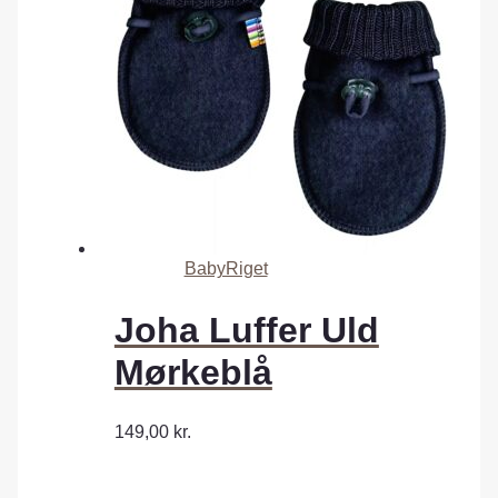
BabyRiget
Joha Luffer Uld
Mørkeblå
149,00
kr.