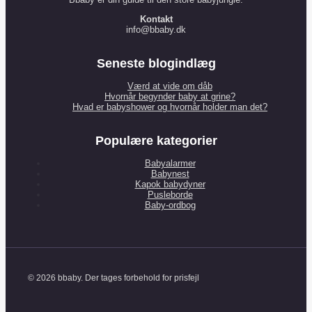
Kontakt
info@bbaby.dk
Seneste blogindlæg
Værd at vide om dåb
Hvornår begynder baby at grine?
Hvad er babyshower og hvornår holder man det?
Populære kategorier
Babyalarmer
Babynest
Kapok babydyner
Pusleborde
Baby-ordbog
© 2026 bbaby. Der tages forbehold for prisfejl