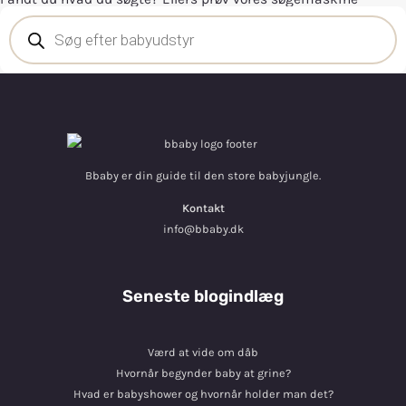
Bbaby er din guide til den store babyjungle.
Kontakt
info@bbaby.dk
Seneste blogindlæg
Værd at vide om dåb
Hvornår begynder baby at grine?
Hvad er babyshower og hvornår holder man det?