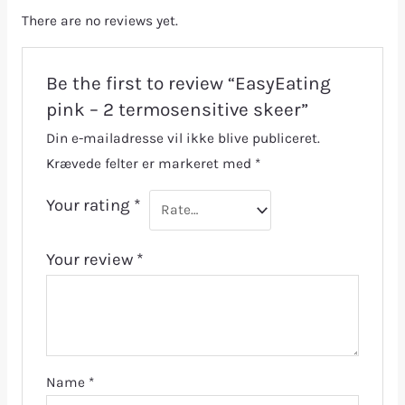
There are no reviews yet.
Be the first to review “EasyEating
pink – 2 termosensitive skeer”
Din e-mailadresse vil ikke blive publiceret.
Krævede felter er markeret med
*
Your rating
*
Your review
*
Name
*