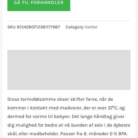
GÅ TIL FORHANDLER
SKU:
8154280712381177987
Category:
Vanter
Description
Additional information
Reviews (0)
Disse termofølsomme skeer skifter farve, når de
kommer i kontakt med madvarer, der er over 37°C, og
dermed for varme til babyen. Det lange håndtag giver
dig mulighed for bedre at nå bunden af selv i de dybeste
skål, eller madbeholder. Passer fra 6. måneder 0 % BPA.