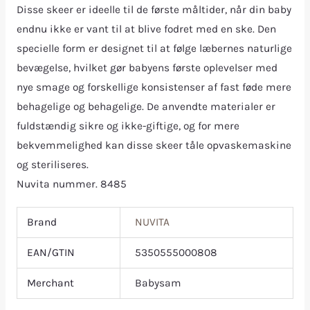
Disse skeer er ideelle til de første måltider, når din baby
endnu ikke er vant til at blive fodret med en ske. Den
specielle form er designet til at følge læbernes naturlige
bevægelse, hvilket gør babyens første oplevelser med
nye smage og forskellige konsistenser af fast føde mere
behagelige og behagelige. De anvendte materialer er
fuldstændig sikre og ikke-giftige, og for mere
bekvemmelighed kan disse skeer tåle opvaskemaskine
og steriliseres.
Nuvita nummer. 8485
Brand
NUVITA
EAN/GTIN
5350555000808
Merchant
Babysam