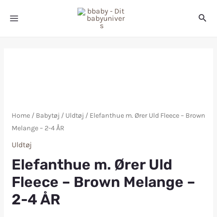
Home
/
Babytøj
/
Uldtøj
/ Elefanthue m. Ører Uld Fleece – Brown
Melange – 2-4 ÅR
Uldtøj
Elefanthue m. Ører Uld
Fleece – Brown Melange –
2-4 ÅR