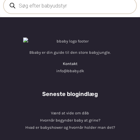
Bbaby er din guide til den store babyjungle.
Kontakt
info@bbaby.dk
Seneste blogindlæg
Værd at vide om dåb
Hvornår begynder baby at grine?
Hvad er babyshower og hvornår holder man det?