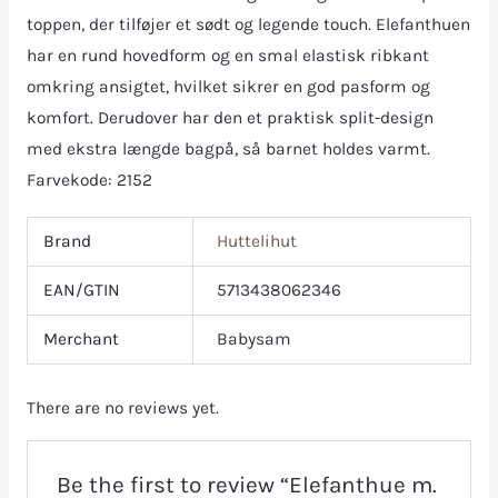
toppen, der tilføjer et sødt og legende touch. Elefanthuen
har en rund hovedform og en smal elastisk ribkant
omkring ansigtet, hvilket sikrer en god pasform og
komfort. Derudover har den et praktisk split-design
med ekstra længde bagpå, så barnet holdes varmt.
Farvekode: 2152
Brand
Huttelihut
EAN/GTIN
5713438062346
Merchant
Babysam
There are no reviews yet.
Be the first to review “Elefanthue m.