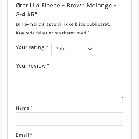
Ører Uld Fleece – Brown Melange –
2-4 ÅR”
Din e-mailadresse vil ikke blive publiceret.
Krævede felter er markeret med
*
Your rating
*
Your review
*
Name
*
Email
*