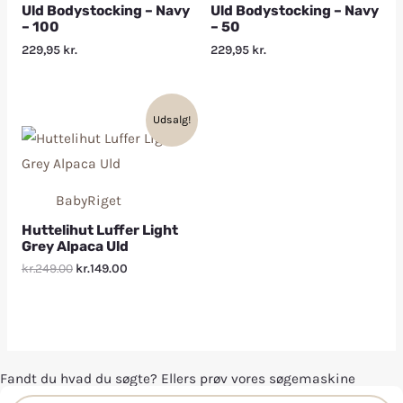
Uld Bodystocking – Navy
Uld Bodystocking – Navy
– 100
– 50
229,95
kr.
229,95
kr.
Udsalg!
BabyRiget
Huttelihut Luffer Light
Grey Alpaca Uld
kr.249.00
kr.149.00
Fandt du hvad du søgte? Ellers prøv vores søgemaskine