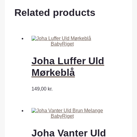
Related products
BabyRiget
Joha Luffer Uld
Mørkeblå
149,00
kr.
BabyRiget
Joha Vanter Uld