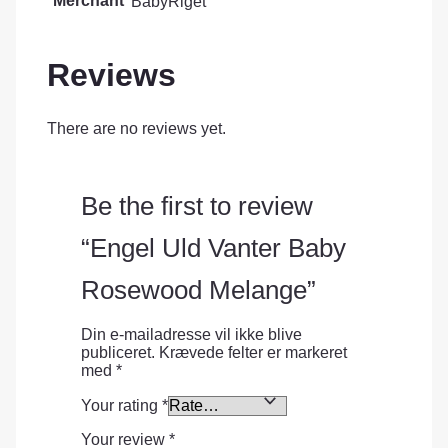
Merchant
BabyRiget
Reviews
There are no reviews yet.
Be the first to review
“Engel Uld Vanter Baby
Rosewood Melange”
Din e-mailadresse vil ikke blive
publiceret.
Krævede felter er markeret
med
*
Your rating
*
Your review
*