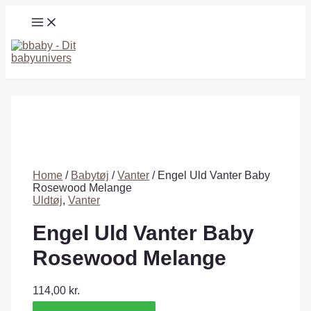
Gå
MAIN
til
MENU
indholdet
Søg
Home
/
Babytøj
/
Vanter
/ Engel Uld Vanter Baby
Rosewood Melange
Uldtøj
,
Vanter
Engel Uld Vanter Baby
Rosewood Melange
114,00
kr.