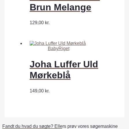
Brun Melange
129,00
kr.
BabyRiget
Joha Luffer Uld
Mørkeblå
149,00
kr.
Fandt du hvad du søgte? Ellers prøv vores søgemaskine