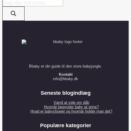
Products
search
Bbaby er din guide til den store babyjungle.
Kontakt
info@bbaby.dk
Seneste blogindlæg
Værd at vide om dåb
Hvornår begynder baby at grine?
Hvad er babyshower og hvornår holder man det?
Populære kategorier