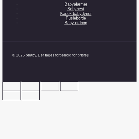
Babyalarmer
Babynest
Kapok babydyner
Pusleborde
Baby-ordbog
© 2026 bbaby. Der tages forbehold for prisfejl