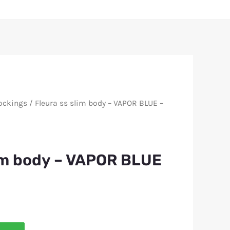
ockings
/ Fleura ss slim body – VAPOR BLUE –
lim body – VAPOR BLUE