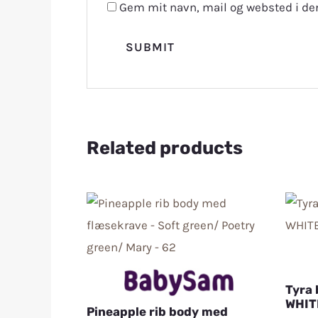
Gem mit navn, mail og websted i de
Related products
Tyra 
WHIT
Pineapple rib body med