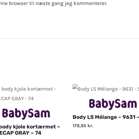
nne browser til næste gang jeg kommenterer.
Body LS Mélange – 9631 
179,95
kr.
body kjole kortærmet –
ECAP GRAY – 74