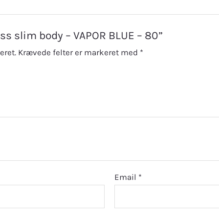
a ss slim body – VAPOR BLUE – 80”
eret.
Krævede felter er markeret med
*
Email
*