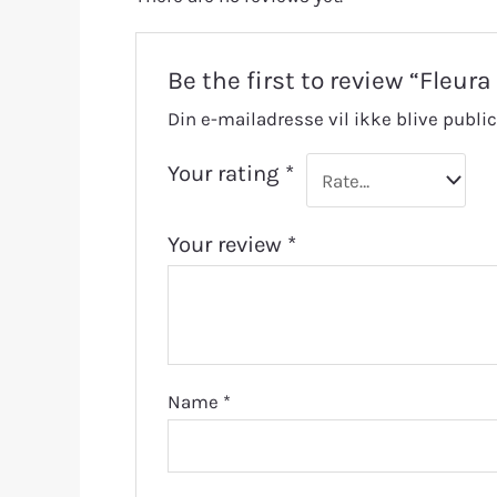
Be the first to review “Fleur
Din e-mailadresse vil ikke blive public
Your rating
*
Your review
*
Name
*