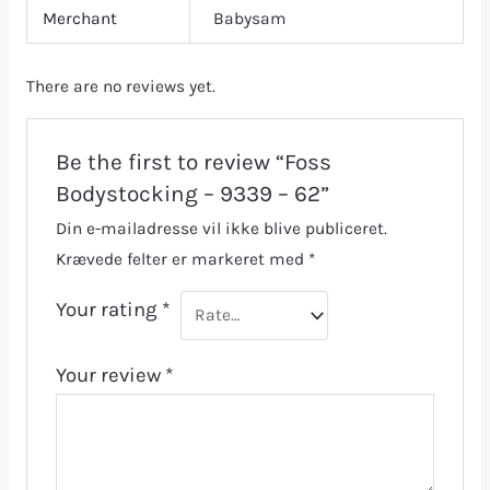
Merchant
Babysam
There are no reviews yet.
Be the first to review “Foss
Bodystocking – 9339 – 62”
Din e-mailadresse vil ikke blive publiceret.
Krævede felter er markeret med
*
Your rating
*
Your review
*