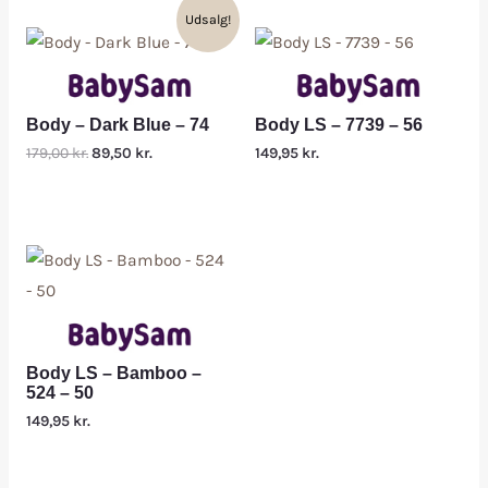
Udsalg!
Body – Dark Blue – 74
Body LS – 7739 – 56
179,00
kr.
89,50
kr.
149,95
kr.
Body LS – Bamboo –
524 – 50
149,95
kr.