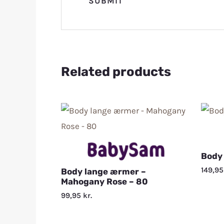
Related products
Body 
149,9
Body lange ærmer –
Mahogany Rose – 80
99,95
kr.