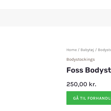
Home
/
Babytøj
/
Bodyst
Bodystockings
Foss Bodyst
250,00
kr.
GÅ TIL FORHAND