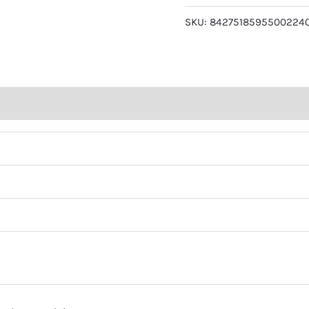
SKU:
8427518595500224