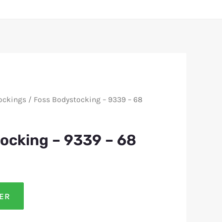
ockings
/ Foss Bodystocking – 9339 – 68
ocking – 9339 – 68
LER