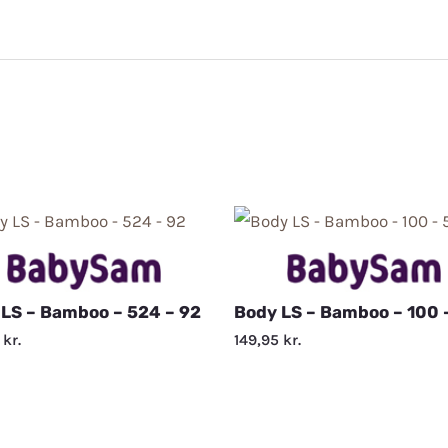
LS – Bamboo – 524 – 92
Body LS – Bamboo – 100 
5
kr.
149,95
kr.