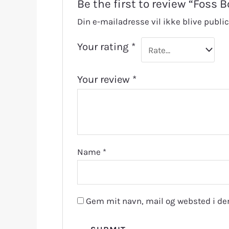
Be the first to review “Foss 
Din e-mailadresse vil ikke blive public
Your rating
*
Your review
*
Name
*
Gem mit navn, mail og websted i de