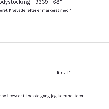
Bodystocking – 9339 – 68”
eret.
Krævede felter er markeret med
*
Email
*
nne browser til næste gang jeg kommenterer.