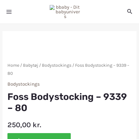
Home
/
Babytøj
/
Bodystockings
/ Foss Bodystocking – 9339 –
80
Bodystockings
Foss Bodystocking – 9339
– 80
250,00
kr.