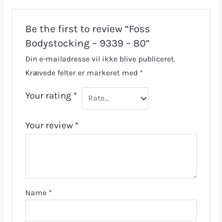
Be the first to review “Foss
Bodystocking – 9339 – 80”
Din e-mailadresse vil ikke blive publiceret.
Krævede felter er markeret med
*
Your rating
*
Your review
*
Name
*