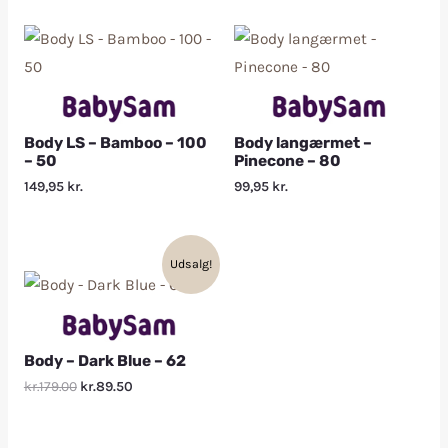
Body LS – Bamboo – 100
Body langærmet –
– 50
Pinecone – 80
149,95
kr.
99,95
kr.
Udsalg!
Body – Dark Blue – 62
kr.179.00
kr.89.50