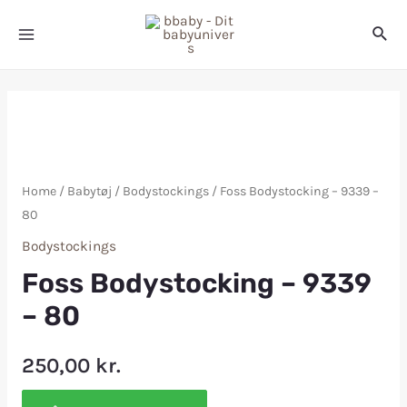
Home
/
Babytøj
/
Bodystockings
/ Foss Bodystocking – 9339 –
80
Bodystockings
Foss Bodystocking – 9339
– 80
250,00
kr.