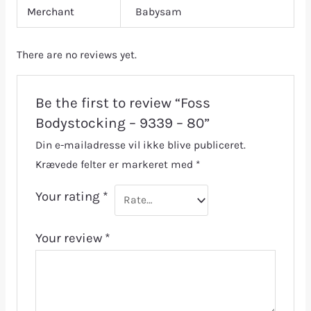
Merchant
Babysam
There are no reviews yet.
Be the first to review “Foss
Bodystocking – 9339 – 80”
Din e-mailadresse vil ikke blive publiceret.
Krævede felter er markeret med
*
Your rating
*
Your review
*